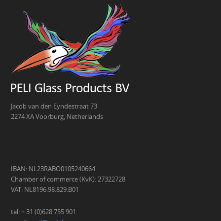
Jacob van den Eyndestraat 73
2274 XA Voorburg, Netherlands
IBAN: NL23RABO0105240664
Chamber of commerce (KvK): 27322728
VAT: NL8196.98.829.B01
tel: + 31 (0)628 755 901