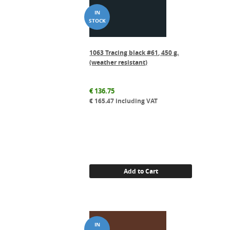
1063 Tracing black #61, 450 g.
(weather resistant)
€
136.75
€
165.47
including VAT
Add to Cart