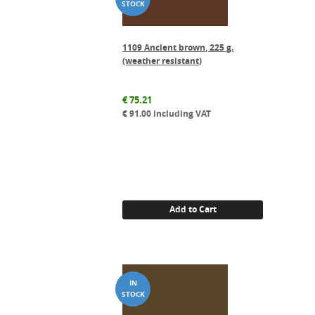
1109 Ancient brown, 225 g.
(weather resistant)
€
75.21
€
91.00
including VAT
Add to Cart