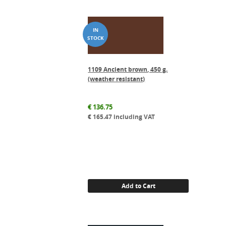
1109 Ancient brown, 450 g.
(weather resistant)
€
136.75
€
165.47
including VAT
Add to Cart