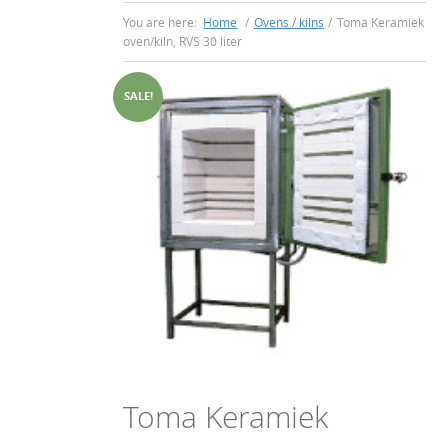
You are here:
Home
/
Ovens / kilns
/
Toma Keramiek
oven/kiln, RVS 30 liter
SALE!
Toma Keramiek