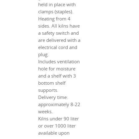
held in place with
clamps (staples).
Heating from 4
sides. All kilns have
a safety switch and
are delivered with a
electrical cord and
plug.
Includes ventilation
hole for moisture
and a shelf with 3
bottom shelf
supports.
Delivery time:
approximately 8-22
weeks.
Kilns under 90 liter
or over 1000 liter
available upon