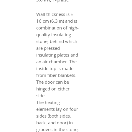
Wall thickness is ±
16 cm (6.3 in) and is
combination of high-
quality insulating
stone, behind which
are pressed
insulating plates and
an air chamber. The
inside top is made
from fiber blankets.
The door can be
hinged on either
side.
The heating
elements lay on four
sides (both sides,
back, and door) in
grooves in the stone,