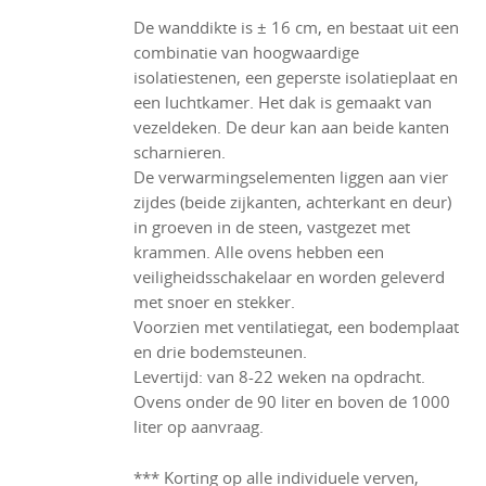
De wanddikte is ± 16 cm, en bestaat uit een
combinatie van hoogwaardige
isolatiestenen, een geperste isolatieplaat en
een luchtkamer. Het dak is gemaakt van
vezeldeken. De deur kan aan beide kanten
scharnieren.
De verwarmingselementen liggen aan vier
zijdes (beide zijkanten, achterkant en deur)
in groeven in de steen, vastgezet met
krammen. Alle ovens hebben een
veiligheidsschakelaar en worden geleverd
met snoer en stekker.
Voorzien met ventilatiegat, een bodemplaat
en drie bodemsteunen.
Levertijd: van 8-22 weken na opdracht.
Ovens onder de 90 liter en boven de 1000
liter op aanvraag.
*** Korting op alle individuele verven,