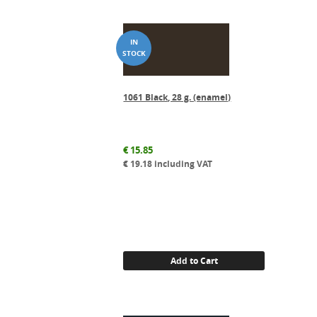
1061 Black, 28 g. (enamel)
€
15.85
€
19.18
including VAT
Add to Cart