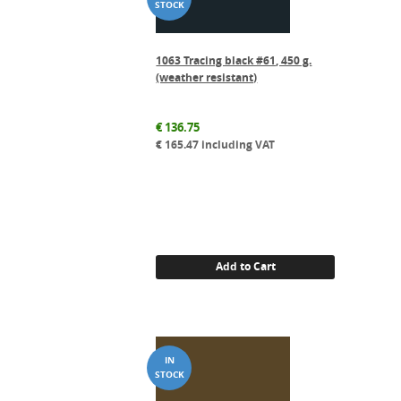
1063 Tracing black #61, 450 g.
(weather resistant)
€
136.75
€
165.47
including VAT
Add to Cart