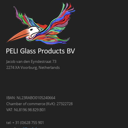
Jacob van den Eyndestraat 73
2274 XA Voorburg, Netherlands
IBAN: NL23RABO0105240664
Chamber of commerce (KvK): 27322728
VAT: NL8196.98.829.B01
tel: + 31 (0)628 755 901