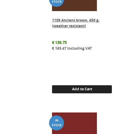
1109 Ancient brown, 450 g.
(weather resistant)
€
136.75
€
165.47
including VAT
Add to Cart