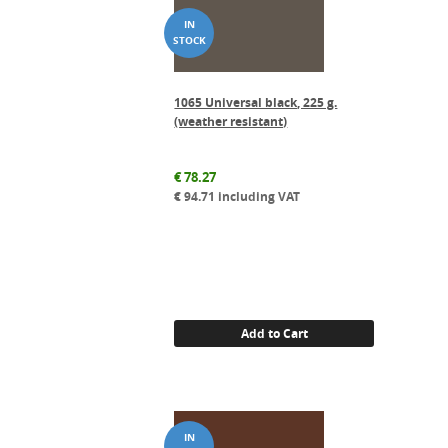
1065 Universal black, 225 g.
(weather resistant)
€
78.27
€
94.71
including VAT
Add to Cart