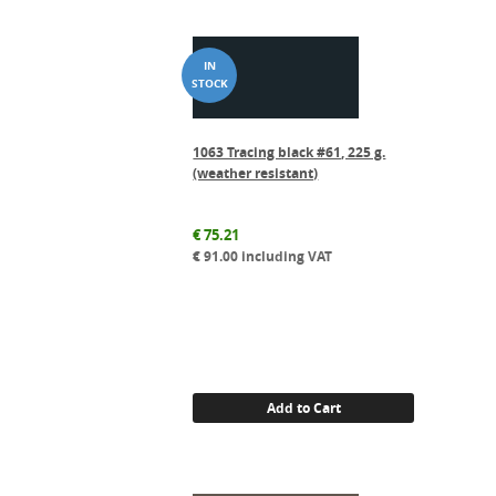
1063 Tracing black #61, 225 g.
(weather resistant)
€
75.21
€
91.00
including VAT
Add to Cart