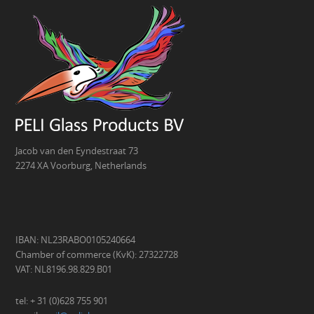
Jacob van den Eyndestraat 73
2274 XA Voorburg, Netherlands
IBAN: NL23RABO0105240664
Chamber of commerce (KvK): 27322728
VAT: NL8196.98.829.B01
tel: + 31 (0)628 755 901