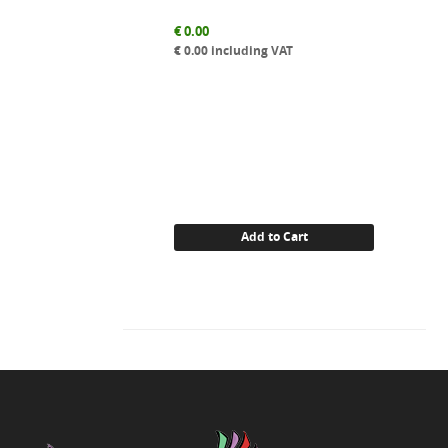
€
0.00
€
0.00
including VAT
Add to Cart