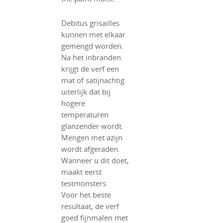
Debitus grisailles
kunnen met elkaar
gemengd worden.
Na het inbranden
krijgt de verf een
mat of satijnachtig
uiterlijk dat bij
hogere
temperaturen
glanzender wordt.
Mengen met azijn
wordt afgeraden.
Wanneer u dit doet,
maakt eerst
testmonsters.
Voor het beste
resultaat, de verf
goed fijnmalen met