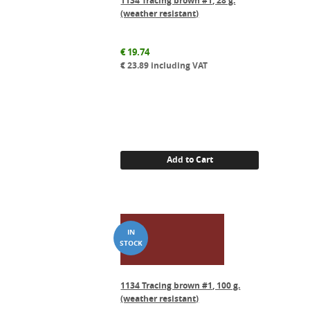
1134 Tracing brown #1, 28 g.
(weather resistant)
€
19.74
€
23.89
including VAT
Add to Cart
1134 Tracing brown #1, 100 g.
(weather resistant)