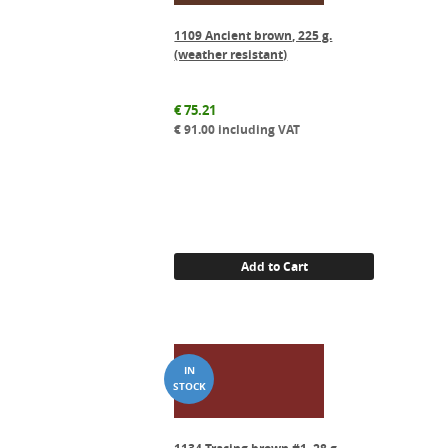
1109 Ancient brown, 225 g.
(weather resistant)
€
75.21
€
91.00
including VAT
Add to Cart