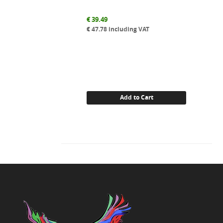
€
39.49
€
47.78
including VAT
Add to Cart