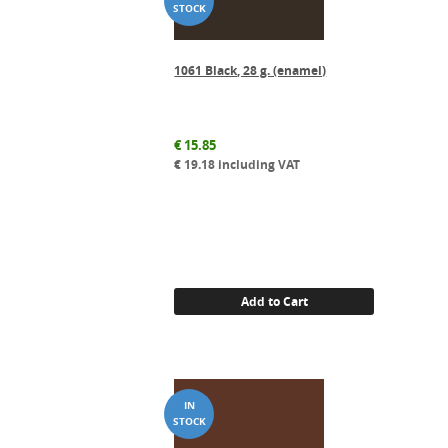
1061 Black, 28 g. (enamel)
€
15.85
€
19.18
including VAT
Add to Cart