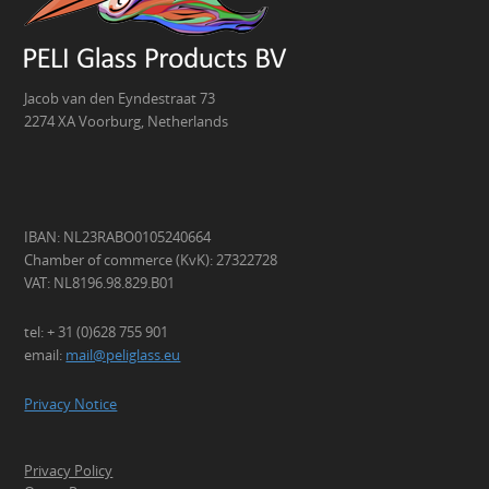
Jacob van den Eyndestraat 73
2274 XA Voorburg, Netherlands
IBAN: NL23RABO0105240664
Chamber of commerce (KvK): 27322728
VAT: NL8196.98.829.B01
tel: + 31 (0)628 755 901
email:
mail@peliglass.eu
Privacy Notice
Privacy Policy