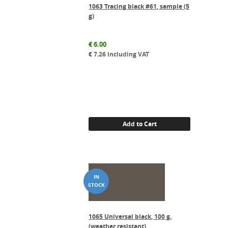
1063 Tracing black #61, sample (5
g)
€
6.00
€
7.26
including VAT
Add to Cart
1065 Universal black, 100 g.
(weather resistant)