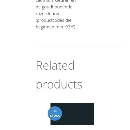
cadmiumkleuren en
de goudhoudende
roze kleuren
(productcodes die
beginnen met ‘93A’).
Related
products