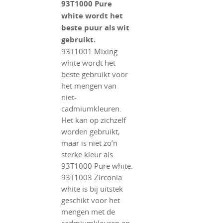
93T1000 Pure
white wordt het
beste puur als wit
gebruikt.
93T1001 Mixing
white wordt het
beste gebruikt voor
het mengen van
niet-
cadmiumkleuren.
Het kan op zichzelf
worden gebruikt,
maar is niet zo’n
sterke kleur als
93T1000 Pure white.
93T1003 Zirconia
white is bij uitstek
geschikt voor het
mengen met de