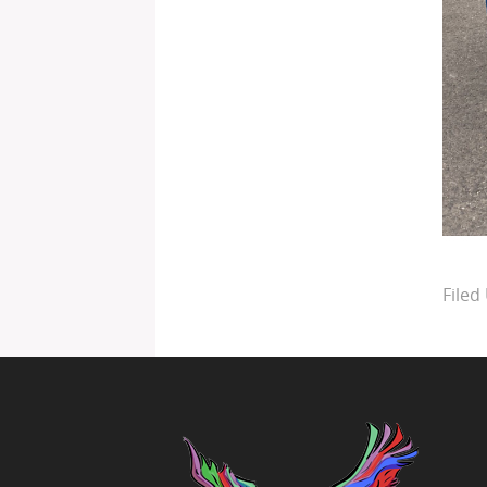
Filed