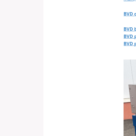
BVD 
BVD b
BVD p
BVD p