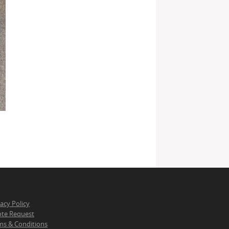
vacy Policy
te Request
ms & Conditions