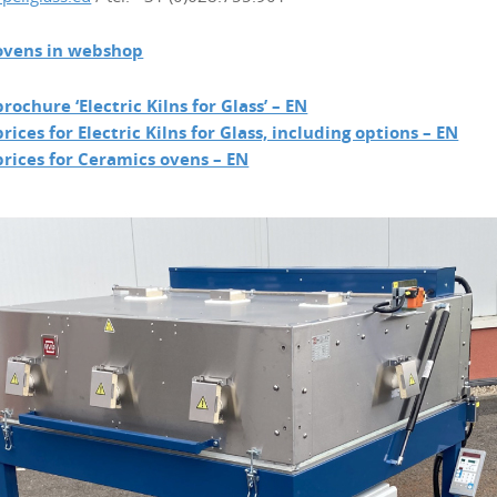
ovens in webshop
rochure ‘Electric Kilns for Glass’ – EN
rices for Electric Kilns for Glass, including options – EN
rices for Ceramics ovens – EN