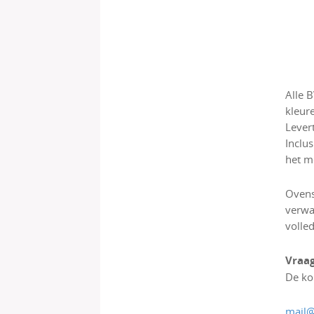
Alle 
kleur
Lever
Inclu
het m
Ovens
verwa
volle
Vraag
De ko
mail@