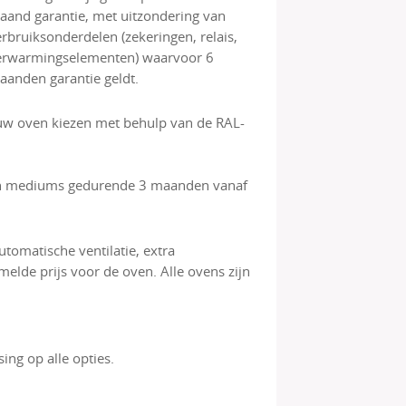
aand garantie, met uitzondering van
erbruiksonderdelen (zekeringen, relais,
erwarmingselementen) waarvoor 6
aanden garantie geldt.
 uw oven kiezen met behulp van de RAL-
en en mediums gedurende 3 maanden vanaf
tomatische ventilatie, extra
melde prijs voor de oven. Alle ovens zijn
ing op alle opties.