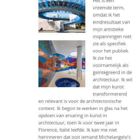
Het is een
vreemde term,
omdat ik het
eindresultaat van
mijn artistieke
inspanningen niet
zie als specifiek
voor het publiek.
Ik zie het
voornamelijk als
geïntegreerd in de
architectuur. Ik wil
dat mijn kunst
transformerend
en relevant is voor de architectonische
context. Ik begon te werken in glas na het
opdoen van ervaring in kunst in
architectuur, toen ik voor twee jaar in
Florence, Italië leefde. Ik kan me niet
herinneren dat ooit iemand Michelangelo’s