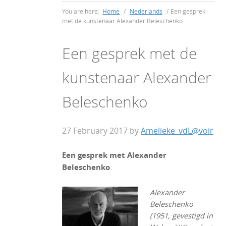
You are here:
Home
/
Nederlands
/
Een gesprek
met de kunstenaar Alexander Beleschenko
Een gesprek met de
kunstenaar Alexander
Beleschenko
27 February 2017
by
Amelieke_vdL@voir
Een gesprek met Alexander
Beleschenko
Alexander
Beleschenko
(1951, gevestigd in