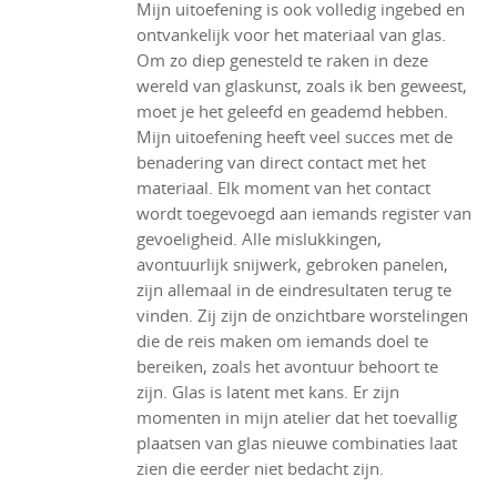
Mijn uitoefening is ook volledig ingebed en
ontvankelijk voor het materiaal van glas.
Om zo diep genesteld te raken in deze
wereld van glaskunst, zoals ik ben geweest,
moet je het geleefd en geademd hebben.
Mijn uitoefening heeft veel succes met de
benadering van direct contact met het
materiaal. Elk moment van het contact
wordt toegevoegd aan iemands register van
gevoeligheid. Alle mislukkingen,
avontuurlijk snijwerk, gebroken panelen,
zijn allemaal in de eindresultaten terug te
vinden. Zij zijn de onzichtbare worstelingen
die de reis maken om iemands doel te
bereiken, zoals het avontuur behoort te
zijn. Glas is latent met kans. Er zijn
momenten in mijn atelier dat het toevallig
plaatsen van glas nieuwe combinaties laat
zien die eerder niet bedacht zijn.