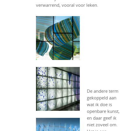
verwarrend, vooral voor leken.
De andere term
gekoppeld aan
wat ik doe is
openbare kunst,
en daar geef ik
niet zoveel om.