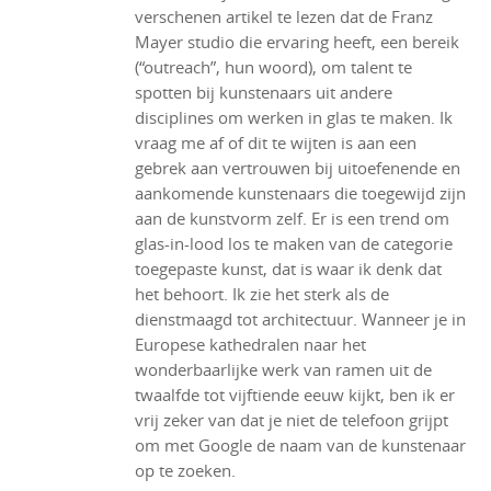
verschenen artikel te lezen dat de Franz
Mayer studio die ervaring heeft, een bereik
(“outreach”, hun woord), om talent te
spotten bij kunstenaars uit andere
disciplines om werken in glas te maken. Ik
vraag me af of dit te wijten is aan een
gebrek aan vertrouwen bij uitoefenende en
aankomende kunstenaars die toegewijd zijn
aan de kunstvorm zelf. Er is een trend om
glas-in-lood los te maken van de categorie
toegepaste kunst, dat is waar ik denk dat
het behoort. Ik zie het sterk als de
dienstmaagd tot architectuur. Wanneer je in
Europese kathedralen naar het
wonderbaarlijke werk van ramen uit de
twaalfde tot vijftiende eeuw kijkt, ben ik er
vrij zeker van dat je niet de telefoon grijpt
om met Google de naam van de kunstenaar
op te zoeken.