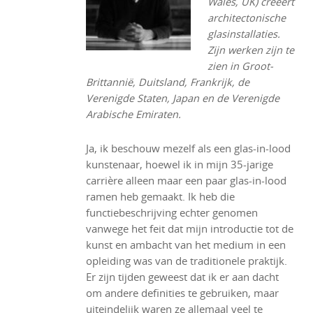
Wales, UK) creëert
architectonische
glasinstallaties.
Zijn werken zijn te
zien in Groot-
Brittannië, Duitsland, Frankrijk, de
Verenigde Staten, Japan en de Verenigde
Arabische Emiraten.
Ja, ik beschouw mezelf als een glas-in-lood
kunstenaar, hoewel ik in mijn 35-jarige
carrière alleen maar een paar glas-in-lood
ramen heb gemaakt. Ik heb die
functiebeschrijving echter genomen
vanwege het feit dat mijn introductie tot de
kunst en ambacht van het medium in een
opleiding was van de traditionele praktijk.
Er zijn tijden geweest dat ik er aan dacht
om andere definities te gebruiken, maar
uiteindelijk waren ze allemaal veel te