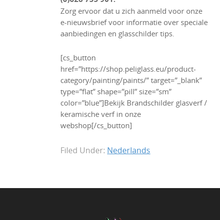
Zorg ervoor dat u zich aanmeld voor onze
e-nieuwsbrief voor informatie over speciale
aanbiedingen en glasschilder tips.
[cs_button
href=”https://shop.peliglass.eu/product-
category/painting/paints/” target=”_blank”
type=”flat” shape=”pill” size=”sm”
color=”blue”]Bekijk Brandschilder glasverf /
keramische verf in onze
webshop[/cs_button]
Filed Under:
Nederlands