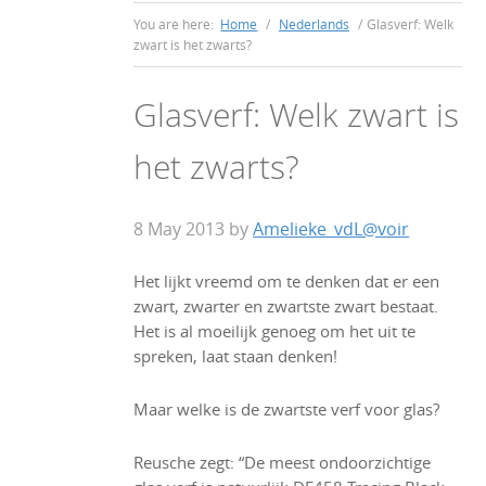
You are here:
Home
/
Nederlands
/
Glasverf: Welk
zwart is het zwarts?
Glasverf: Welk zwart is
het zwarts?
8 May 2013
by
Amelieke_vdL@voir
Het lijkt vreemd om te denken dat er een
zwart, zwarter en zwartste zwart bestaat.
Het is al moeilijk genoeg om het uit te
spreken, laat staan denken!
Maar welke is de zwartste verf voor glas?
Reusche zegt: “De meest ondoorzichtige