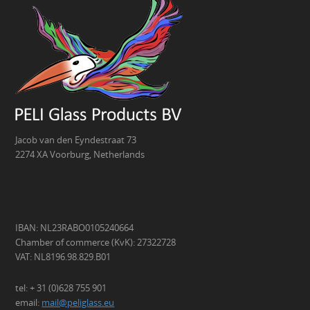
Jacob van den Eyndestraat 73
2274 XA Voorburg, Netherlands
IBAN: NL23RABO0105240664
Chamber of commerce (KvK): 27322728
VAT: NL8196.98.829.B01
tel: + 31 (0)628 755 901
email:
mail@peliglass.eu